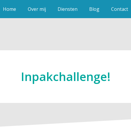
Home
Over mij
Diensten
Blog
Contact
Inpakchallenge!