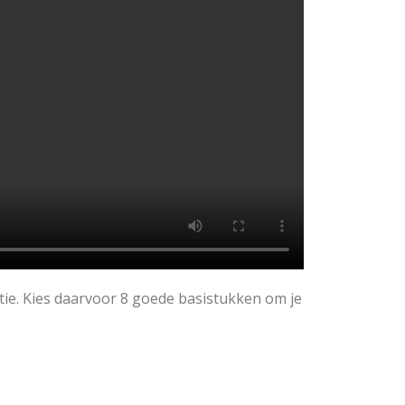
ntie. Kies daarvoor 8 goede basistukken om je