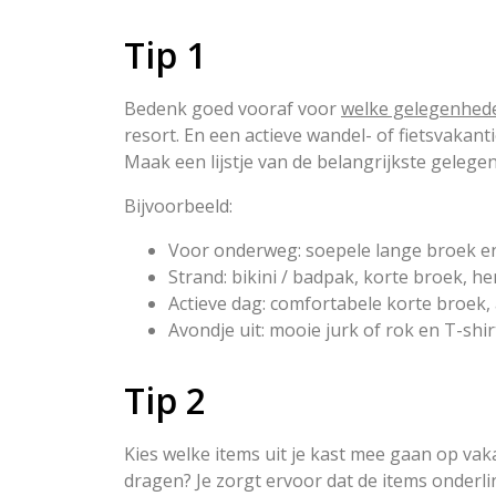
Tip 1
Bedenk goed vooraf voor
welke gelegenhed
resort. En een actieve wandel- of fietsvakan
Maak een lijstje van de belangrijkste gelege
Bijvoorbeeld:
Voor onderweg: soepele lange broek en T
Strand: bikini / badpak, korte broek, he
Actieve dag: comfortabele korte broek, 
Avondje uit: mooie jurk of rok en T-shir
Tip 2
Kies welke items uit je kast mee gaan op vaka
dragen? Je zorgt ervoor dat de items onderli