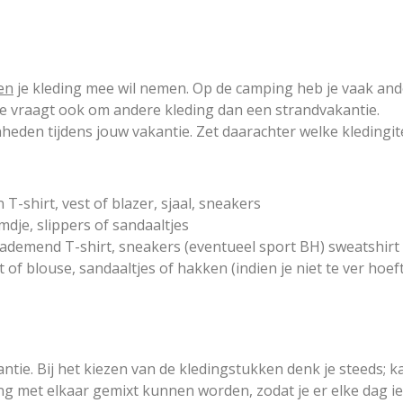
en
je kleding mee wil nemen. Op de camping heb je vaak ande
tie vraagt ook om andere kleding dan een strandvakantie.
nheden tijdens jouw vakantie. Zet daarachter welke kledingit
-shirt, vest of blazer, sjaal, sneakers
mdje, slippers of sandaaltjes
ademend T-shirt, sneakers (eventueel sport BH) sweatshirt o
t of blouse, sandaaltjes of hakken (indien je niet te ver hoef
ntie. Bij het kiezen van de kledingstukken denk je steeds; k
ng met elkaar gemixt kunnen worden, zodat je er elke dag ie