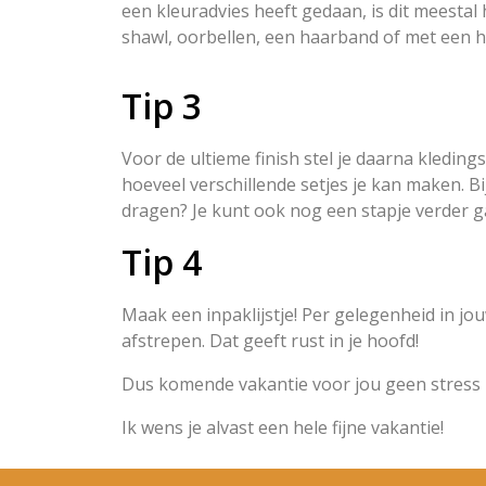
een kleuradvies heeft gedaan, is dit meestal 
shawl, oorbellen, een haarband of met een 
Tip 3
Voor de ultieme finish stel je daarna kleding
hoeveel verschillende setjes je kan maken. Bi
dragen? Je kunt ook nog een stapje verder gaan
Tip 4
Maak een inpaklijstje! Per gelegenheid in jouw
afstrepen. Dat geeft rust in je hoofd!
Dus komende vakantie voor jou geen stress 
Ik wens je alvast een hele fijne vakantie!