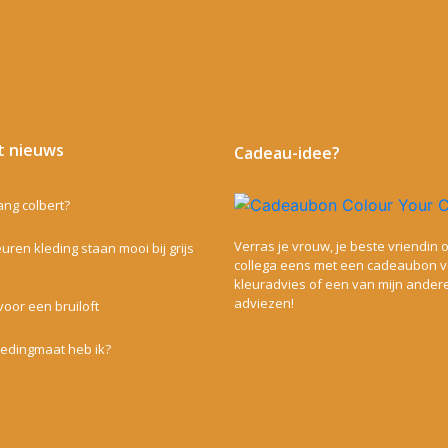
t nieuws
Cadeau-idee?
lang colbert?
Verras je vrouw, je beste vriendin o
uren kleding staan mooi bij grijs
collega eens met een cadeaubon 
kleuradvies of een van mijn ander
adviezen!
voor een bruiloft
ledingmaat heb ik?