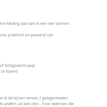
re kleding aan dan in een vier sterren
ems praktisch en passend zijn.
f lichtgewicht jasje
t te lopen)
an ik dit bij ten minste 2 gelegenheden
ts anders uit kan zien… Voor iedereen die