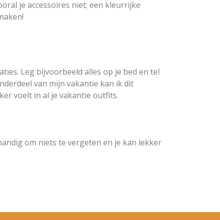
oral je accessoires niet; een kleurrijke
 maken!
ties. Leg bijvoorbeeld alles op je bed en tel
onderdeel van mijn vakantie kan ik dit
r voelt in al je vakantie outfits.
n handig om niets te vergeten en je kan lekker