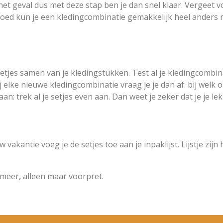
het geval dus met deze stap ben je dan snel klaar. Vergeet vo
hoed kun je een kledingcombinatie gemakkelijk heel anders
setjes samen van je kledingstukken. Test al je kledingcombina
j elke nieuwe kledingcombinatie vraag je je dan af: bij welk 
: trek al je setjes even aan. Dan weet je zeker dat je je lekke
 vakantie voeg je de setjes toe aan je inpaklijst. Lijstje zij
meer, alleen maar voorpret.