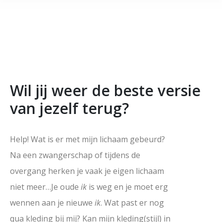
Wil jij weer de beste versie
van jezelf terug?
Help! Wat is er met mijn lichaam gebeurd?
Na een zwangerschap of tijdens de
overgang herken je vaak je eigen lichaam
niet meer…Je oude
ik
is weg en je moet erg
wennen aan je nieuwe
ik
. W
at past er nog
qua kleding bij mij? Kan mijn kleding(stijl) in