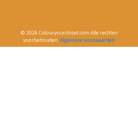
© 2026 Colouryourcloset.com Alle rechten
voorbehouden.
Algemene voorwaarden