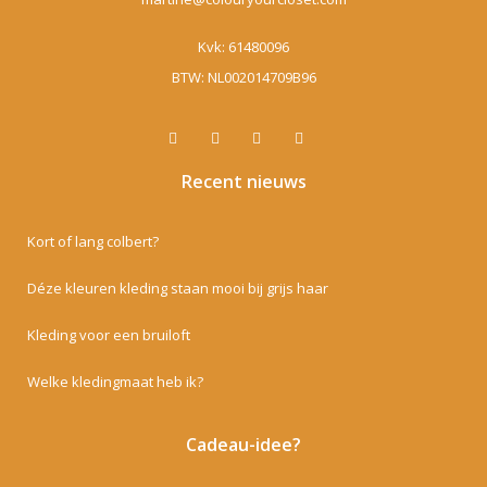
Kvk: 61480096
BTW: NL002014709B96
Recent nieuws
Kort of lang colbert?
Déze kleuren kleding staan mooi bij grijs haar
Kleding voor een bruiloft
Welke kledingmaat heb ik?
Cadeau-idee?