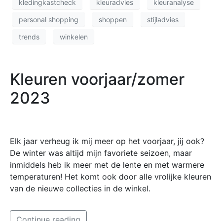
kledingkastcheck
kleuradvies
kleuranalyse
personal shopping
shoppen
stijladvies
trends
winkelen
Kleuren voorjaar/zomer
2023
Elk jaar verheug ik mij meer op het voorjaar, jij ook?
De winter was altijd mijn favoriete seizoen, maar
inmiddels heb ik meer met de lente en met warmere
temperaturen! Het komt ook door alle vrolijke kleuren
van de nieuwe collecties in de winkel.
Continue reading