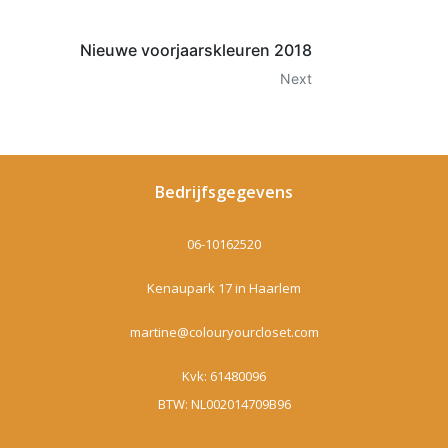
Nieuwe voorjaarskleuren 2018
Next
Bedrijfsgegevens
06-10162520
Kenaupark 17 in Haarlem
martine@colouryourcloset.com
Kvk: 61480096
BTW: NL002014709B96