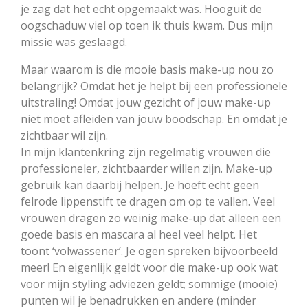
je zag dat het echt opgemaakt was. Hooguit de
oogschaduw viel op toen ik thuis kwam. Dus mijn
missie was geslaagd.
Maar waarom is die mooie basis make-up nou zo
belangrijk? Omdat het je helpt bij een professionele
uitstraling! Omdat jouw gezicht of jouw make-up
niet moet afleiden van jouw boodschap. En omdat je
zichtbaar wil zijn.
In mijn klantenkring zijn regelmatig vrouwen die
professioneler, zichtbaarder willen zijn. Make-up
gebruik kan daarbij helpen. Je hoeft echt geen
felrode lippenstift te dragen om op te vallen. Veel
vrouwen dragen zo weinig make-up dat alleen een
goede basis en mascara al heel veel helpt. Het
toont ‘volwassener’. Je ogen spreken bijvoorbeeld
meer! En eigenlijk geldt voor die make-up ook wat
voor mijn styling adviezen geldt; sommige (mooie)
punten wil je benadrukken en andere (minder