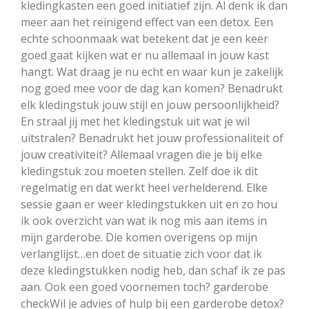
kledingkasten een goed initiatief zijn. Al denk ik dan
meer aan het reinigend effect van een detox. Een
echte schoonmaak wat betekent dat je een keer
goed gaat kijken wat er nu allemaal in jouw kast
hangt. Wat draag je nu echt en waar kun je zakelijk
nog goed mee voor de dag kan komen? Benadrukt
elk kledingstuk jouw stijl en jouw persoonlijkheid?
En straal jij met het kledingstuk uit wat je wil
uitstralen? Benadrukt het jouw professionaliteit of
jouw creativiteit? Allemaal vragen die je bij elke
kledingstuk zou moeten stellen. Zelf doe ik dit
regelmatig en dat werkt heel verhelderend. Elke
sessie gaan er weer kledingstukken uit en zo hou
ik ook overzicht van wat ik nog mis aan items in
mijn garderobe. Die komen overigens op mijn
verlanglijst…en doet de situatie zich voor dat ik
deze kledingstukken nodig heb, dan schaf ik ze pas
aan. Ook een goed voornemen toch? garderobe
checkWil je advies of hulp bij een garderobe detox?