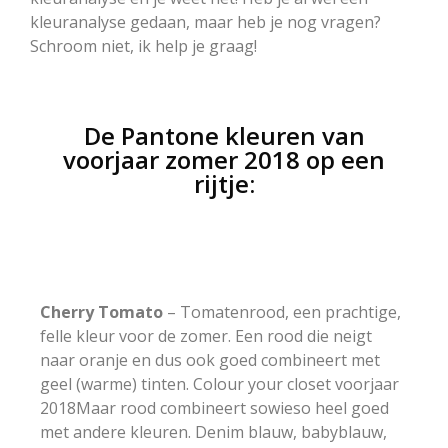
kleuranalyse gedaan, maar heb je nog vragen?
Schroom niet, ik help je graag!
De Pantone kleuren van
voorjaar zomer 2018 op een
rijtje:
Cherry Tomato
– Tomatenrood, een prachtige,
felle kleur voor de zomer. Een rood die neigt
naar oranje en dus ook goed combineert met
geel (warme) tinten. Colour your closet voorjaar
2018Maar rood combineert sowieso heel goed
met andere kleuren. Denim blauw, babyblauw,