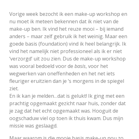
Vorige week bezocht ik een make-up workshop en
nu moet ik meteen bekennen dat ik niet van de
make-up ben. Ik vind het reuze mooi – bij iemand
anders – maar zelf gebruik ik het weinig. Maar een
goede basis (foundation) vind ik heel belangrijk. Ik
vind het namelijk niet professioneel als ik er niet
‘verzorgd’ uit zou zien. Dus de make-up workshop
was vooral bedoeld voor de
basis
, voor het
wegwerken van oneffenheden en het net iets
fleuriger eruitzien dan je ‘s morgens in de spiegel
ziet.
En ik kan je melden…dat is gelukt! Ik ging met een
prachtig opgemaakt gezicht naar huis, zonder dat
je zag dat het echt opgemaakt was. Hooguit de
oogschaduw viel op toen ik thuis kwam. Dus mijn
missie was geslaagd.
Maar waarom is die mooie basis make-up nou zo