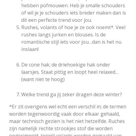
hebben pofmouwen. Heb je smalle schouders
of wil je je schouders iets breder maken dan is
dit een perfecte trend voor jou.
Rushes, volants of hoe je ze ook noemt*. Veel
rushes langs jurken en blouses. Is de
romantische stijl iets voor jou…dan is het nu
inslaan!
De cone hak; de driehoekige hak onder
laarsjes. Staat pittig en loopt heel relaxed…
(want niet te hoog)
Welke trend ga jij zeker dragen deze winter?
*Er zit overigens wel echt een verschil in; de termen
worden tegenwoordig vaak door elkaar gehaald,
maar technisch gezien is het niet hetzelfde. Ruches
zijn namelijk rechte strookjes stof die worden
opgerimpeld, terwijl volants worden gemaakt van