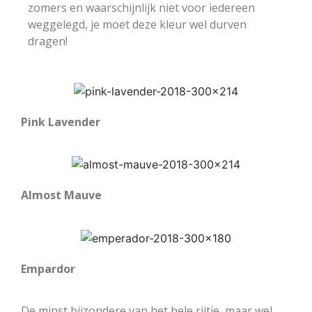
zomers en waarschijnlijk niet voor iedereen
weggelegd, je moet deze kleur wel durven
dragen!
Pink Lavender
Almost Mauve
Empardor
De minst bijzondere van het hele rijtje, maar wel