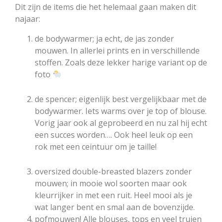
Dit zijn de items die het helemaal gaan maken dit
najaar:
de bodywarmer; ja echt, de jas zonder
mouwen. In allerlei prints en in verschillende
stoffen. Zoals deze lekker harige variant op de
foto
de spencer; eigenlijk best vergelijkbaar met de
bodywarmer. Iets warms over je top of blouse.
Vorig jaar ook al geprobeerd en nu zal hij echt
een succes worden…. Ook heel leuk op een
rok met een ceintuur om je taille!
oversized double-breasted blazers zonder
mouwen; in mooie wol soorten maar ook
kleurrijker in met een ruit. Heel mooi als je
wat langer bent en smal aan de bovenzijde.
pofmouwen! Alle blouses, tops en veel truien