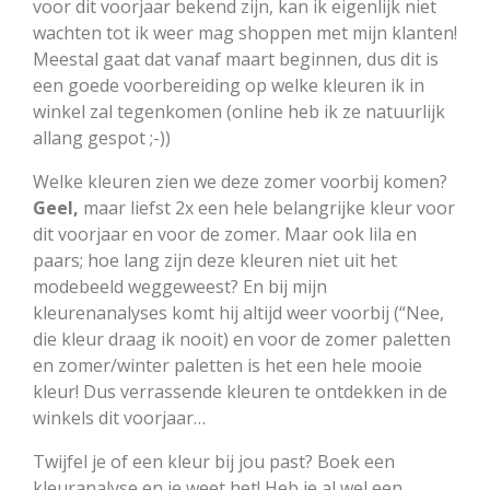
voor dit voorjaar bekend zijn, kan ik eigenlijk niet
wachten tot ik weer mag shoppen met mijn klanten!
Meestal gaat dat vanaf maart beginnen, dus dit is
een goede voorbereiding op welke kleuren ik in
winkel zal tegenkomen (online heb ik ze natuurlijk
allang gespot ;-))
Welke kleuren zien we deze zomer voorbij komen?
Geel,
maar liefst 2x een hele belangrijke kleur voor
dit voorjaar en voor de zomer. Maar ook lila en
paars; hoe lang zijn deze kleuren niet uit het
modebeeld weggeweest? En bij mijn
kleurenanalyses komt hij altijd weer voorbij (“Nee,
die kleur draag ik nooit) en voor de zomer paletten
en zomer/winter paletten is het een hele mooie
kleur! Dus verrassende kleuren te ontdekken in de
winkels dit voorjaar…
Twijfel je of een kleur bij jou past? Boek een
kleuranalyse en je weet het! Heb je al wel een