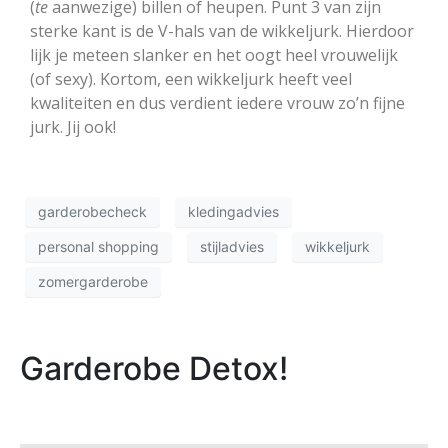
(
te
aanwezige) billen of heupen. Punt 3 van zijn
sterke kant is de V-hals van de wikkeljurk. Hierdoor
lijk je meteen slanker en het oogt heel vrouwelijk
(of sexy). Kortom, een wikkeljurk heeft veel
kwaliteiten en dus verdient iedere vrouw zo’n fijne
jurk. Jij ook!
garderobecheck
kledingadvies
personal shopping
stijladvies
wikkeljurk
zomergarderobe
Garderobe Detox!