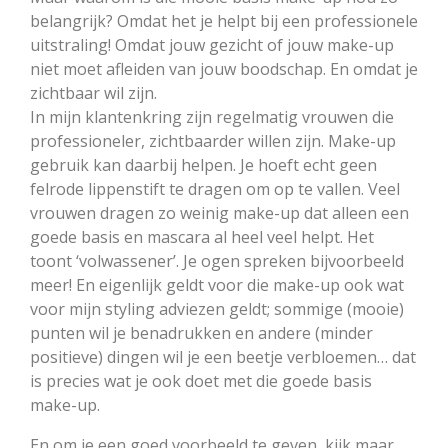
belangrijk? Omdat het je helpt bij een professionele
uitstraling! Omdat jouw gezicht of jouw make-up
niet moet afleiden van jouw boodschap. En omdat je
zichtbaar wil zijn.
In mijn klantenkring zijn regelmatig vrouwen die
professioneler, zichtbaarder willen zijn. Make-up
gebruik kan daarbij helpen. Je hoeft echt geen
felrode lippenstift te dragen om op te vallen. Veel
vrouwen dragen zo weinig make-up dat alleen een
goede basis en mascara al heel veel helpt. Het
toont ‘volwassener’. Je ogen spreken bijvoorbeeld
meer! En eigenlijk geldt voor die make-up ook wat
voor mijn styling adviezen geldt; sommige (mooie)
punten wil je benadrukken en andere (minder
positieve) dingen wil je een beetje verbloemen… dat
is precies wat je ook doet met die goede basis
make-up.
En om je een goed voorbeeld te geven, kijk maar