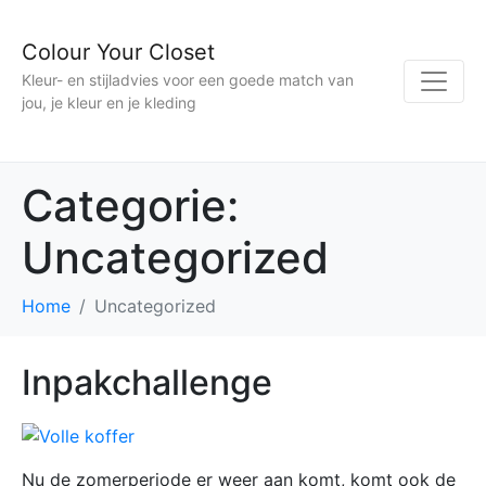
Colour Your Closet
Kleur- en stijladvies voor een goede match van
jou, je kleur en je kleding
Categorie:
Uncategorized
Home
Uncategorized
Inpakchallenge
Nu de zomerperiode er weer aan komt, komt ook de