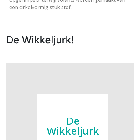
een cirkelvormig stuk stof.
De Wikkeljurk!
De
Wikkeljurk