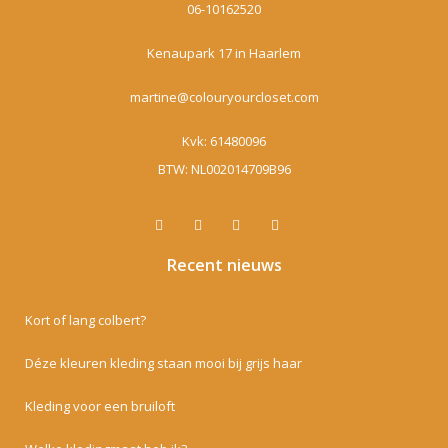
06-10162520
Kenaupark 17 in Haarlem
martine@colouryourcloset.com
Kvk: 61480096
BTW: NL002014709B96
Recent nieuws
Kort of lang colbert?
Déze kleuren kleding staan mooi bij grijs haar
Kleding voor een bruiloft