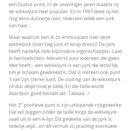
een Duitse prins. In de zeventiger jaren maakte zij
de wikkeljurk heel populair. En in 1997 deed zij het
nog eens dunnetje over. Iedereen wilde een jurk
van haar..
Maar waarom ben ik zo enthousiast over deze
wikkeljurk (overslag jurk of wrap dress)? De jurk
heeft namelijk hele bijzondere eigenschappen. Laat
ik het toelichten. Allereerst voor iedereen die geen
idee heeft… een wikkeljurk is een jurk die letterlijk
om je lichaam gewikkeld is. Dat is meteen ook punt
1 van zijn sterke kant. De sluiting van de wikkeljurk
zit dus altijd rond je taille. En die taille wordt
daardoor goed benadrukt. Tadaaa… !
e
Het 2
positieve punt is zijn uitlopende rokgedeelte.
Dat wil zeggen onder de taille loopt de wikkeljurk
vaak uit in een A-lijn. Dit gedeelte van de jurk is
redelijk wijd… en dit verhult zo prachtig eventuele