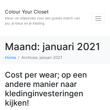
Colour Your Closet
Kleur- en stijladvies voor een goede match van
jou, je kleur en je kleding
Maand:
januari 2021
Home
Archives: januari 2021
Cost per wear; op een
andere manier naar
kledinginvesteringen
kijken!