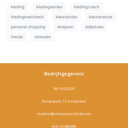
kleding
kledingadvies
kledingcoach
kledingkastcheck
kleuradvies
kleuranalyse
personal shopping
shoppen
stijladvies
trends
winkelen
Bedrijfsgegevens
06-10162520
Kenaupark 17 in Haarlem
martine@colouryourcloset.com
Kvk: 61480096