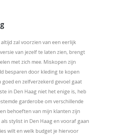
ag
 altijd zal voorzien van een eerlijk
versie van jezelf te laten zien, brengt
delen met zich mee. Miskopen zijn
geld besparen door kleding te kopen
n goed en zelfverzekerd gevoel gaat
iste in Den Haag niet het enige is, heb
estemde garderobe om verschillende
 en behoeften van mijn klanten zijn
 als stylist in Den Haag en vooraf gaan
es wilt en welk budget je hiervoor