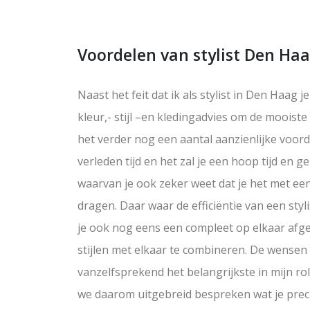
Voordelen van stylist Den Ha
Naast het feit dat ik als stylist in Den Haag je
kleur,- stijl –en kledingadvies om de mooiste 
het verder nog een aantal aanzienlijke voor
verleden tijd en het zal je een hoop tijd en 
waarvan je ook zeker weet dat je het met ee
dragen. Daar waar de efficiëntie van een styl
je ook nog eens een compleet op elkaar afg
stijlen met elkaar te combineren. De wensen
vanzelfsprekend het belangrijkste in mijn rol
we daarom uitgebreid bespreken wat je preci