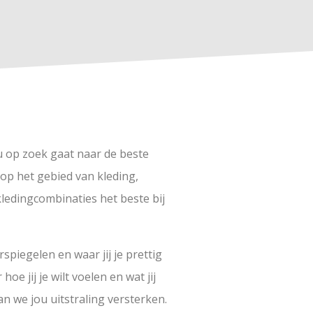
 op zoek gaat naar de beste
 op het gebied van kleding,
kledingcombinaties het beste bij
spiegelen en waar jij je prettig
oe jij je wilt voelen en wat jij
an we jou uitstraling versterken.