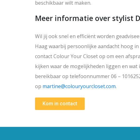
beschikbaar wilt maken.
Meer informatie over stylist
Wil jij ook snel en efficiënt worden geadvise
Haag waarbij persoonlijke aandacht hoog in
contact Colour Your Closet op om een afspr
kijken waar de mogelijkheden liggen en wat 
bereikbaar op telefoonnummer 06 – 1016252
op
martine@colouryourcloset.com
.
Kom in contact