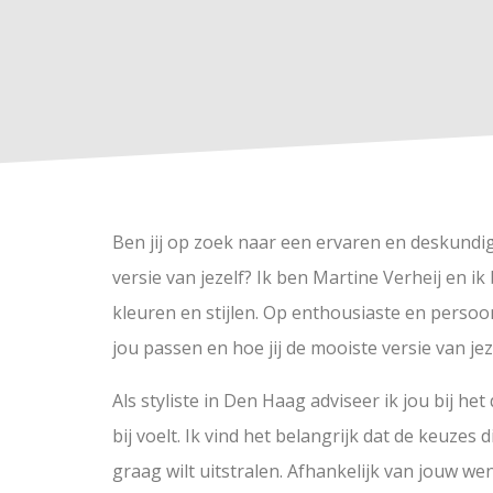
Ben jij op zoek naar een ervaren en deskund
versie van jezelf? Ik ben Martine Verheij en i
kleuren en stijlen. Op enthousiaste en persoo
jou passen en hoe jij de mooiste versie van je
Als styliste in Den Haag adviseer ik jou bij he
bij voelt. Ik vind het belangrijk dat de keuzes 
graag wilt uitstralen. Afhankelijk van jouw we