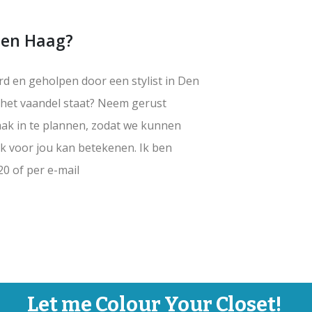
 Den Haag?
erd en geholpen door een stylist in Den
 het vaandel staat? Neem gerust
aak in te plannen, zodat we kunnen
ik voor jou kan betekenen. Ik ben
0 of per e-mail
Let me Colour Your Closet!