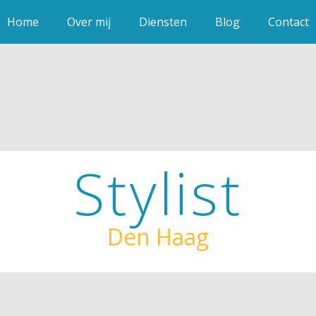
Home
Over mij
Diensten
Blog
Contact
Stylist
Den Haag