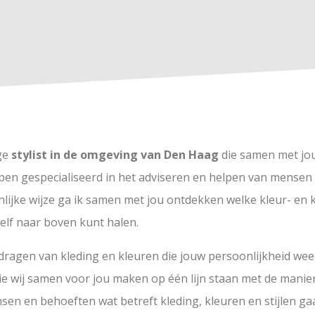
ige
stylist in de omgeving van Den Haag
die samen met jou
k ben gespecialiseerd in het adviseren en helpen van mensen
nlijke wijze ga ik samen met jou ontdekken welke kleur- en 
zelf naar boven kunt halen.
t dragen van kleding en kleuren die jouw persoonlijkheid weer
die wij samen voor jou maken op één lijn staan met de manier h
nsen en behoeften wat betreft kleding, kleuren en stijlen ga