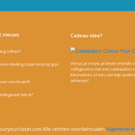
t nieuws
Cadeau-idee?
lang colbert?
Verras je vrouw, je beste vriendin o
uren kleding staan mooi bij grijs
collega eens met een cadeaubon 
kleuradvies of een van mijn ander
adviezen!
voor een bruiloft
ledingmaat heb ik?
ouryourcloset.com Alle rechten voorbehouden.
Algemene v