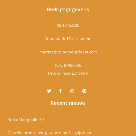
Bedrijfsgegevens
06-10162520
Kenaupark 17 in Haarlem
martine@colouryourcloset.com
Kvk: 61480096
BTW: NL002014709B96
Recent nieuws
Kort of lang colbert?
Déze kleuren kleding staan mooi bij grijs haar