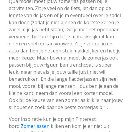
Qua model moet jouw zomerjas passen bij je
activiteiten. Zit je veel op de fiets, let dan op de
lengte van de jas en of je m eventueel over je zadel
kan doen (zodat je niet binnen de kortste keren je
zadel in je jas hebt staan). Ga je met het openbaar
vervoer is het ook fijn dat je m makkelijk uit kan
doen en snel op kan vouwen. Zit je vooral in de
auto dan heb je het een stuk makkelijker en heb je
meer keuze. Maar bovenal moet de zomerjas ook
passen bij jouw figuur. Een trenchcoat is super
leuk, maar niet als je jouw taille juist niet wil
benadrukken. En die lange fladderjassen zijn heel
mooi, vooral bij lange mensen… dus ben je aan de
kleine kant, neem dan vooral een korter model.
Ook bij de keuze van een zomerjas kijk je naar jouw
silhouet en zoek daar de beste zomerjas bij…
Voor inspiratie kun je op mijn Pinterest
bord
Zomerjassen
kijken en kom je er niet uit,