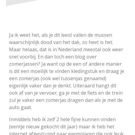
Ja ik weet het, als je dit leest vallen de mussen
waarschijnlijk dood van het dak, zo heet is het.
Maar helaas, dat is in Nederland meestal ook weer
snel voorbij. En dan toch een blog over
zomerjassen? Ja want op de een of andere manier
is dit een moeilijk te vinden kledingstuk en draag je
een zomerjas (ook wel tussenjas genaamd)
eigenlijk vaker dan je denkt. Uiteraard hangt dit
ook af van je vervoer; ga je met de fiets en de trein
zul je vaker een zomerjas dragen dan als je met de
auto gaat.
Inmiddels heb ik zelf 2 hele fijne kunnen vinden
(eentje nieuw gekocht dit jaar) maar ik heb het
internet afgestruind naar exemplaren die ook leuk