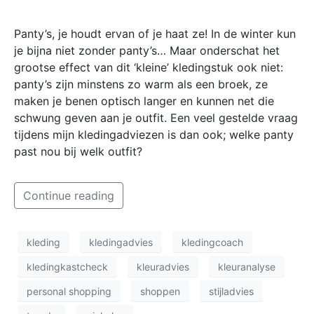
Panty’s, je houdt ervan of je haat ze! In de winter kun
je bijna niet zonder panty’s… Maar onderschat het
grootse effect van dit ‘kleine’ kledingstuk ook niet:
panty’s zijn minstens zo warm als een broek, ze
maken je benen optisch langer en kunnen net die
schwung geven aan je outfit. Een veel gestelde vraag
tijdens mijn kledingadviezen is dan ook; welke panty
past nou bij welk outfit?
Continue reading
kleding
kledingadvies
kledingcoach
kledingkastcheck
kleuradvies
kleuranalyse
personal shopping
shoppen
stijladvies