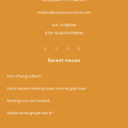
martine@colouryourcloset.com
Kvk: 61480096
BTW: NL002014709B96
Recent nieuws
Kort of lang colbert?
Déze kleuren kleding staan mooi bij grijs haar
Kleding voor een bruiloft
Welke kledingmaat heb ik?