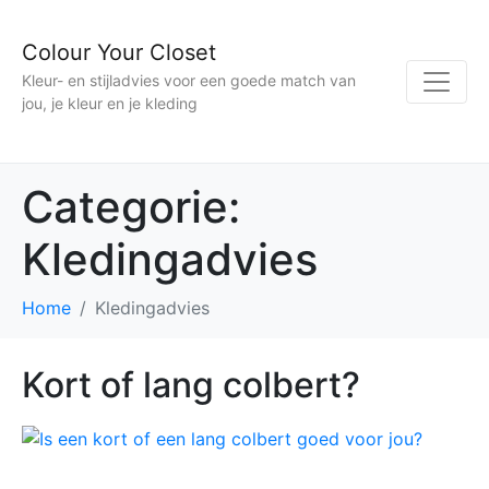
Colour Your Closet
Kleur- en stijladvies voor een goede match van
jou, je kleur en je kleding
Categorie:
Kledingadvies
Home
Kledingadvies
Kort of lang colbert?