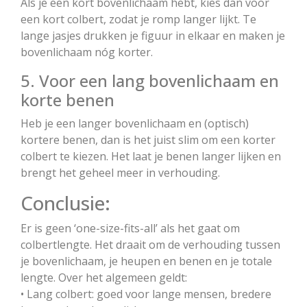
Als je een kort bovenlichaam hebt, kies dan voor
een kort colbert, zodat je romp langer lijkt. Te
lange jasjes drukken je figuur in elkaar en maken je
bovenlichaam nóg korter.
5. Voor een lang bovenlichaam en
korte benen
Heb je een langer bovenlichaam en (optisch)
kortere benen, dan is het juist slim om een korter
colbert te kiezen. Het laat je benen langer lijken en
brengt het geheel meer in verhouding.
Conclusie:
Er is geen ‘one-size-fits-all’ als het gaat om
colbertlengte. Het draait om de verhouding tussen
je bovenlichaam, je heupen en benen en je totale
lengte. Over het algemeen geldt:
• Lang colbert: goed voor lange mensen, bredere