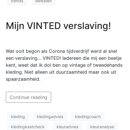
trends
winkelen
Mijn VINTED verslaving!
Wat ooit begon als Corona tijdverdrijf werd al snel
een verslaving… VINTED! Iedereen die mij een beetje
kent, weet dat ik dol ben op vintage of tweedehands
kleding. Niet alleen uit duurzaamheid maar ook uit
spaarzaamheid.
Continue reading
kleding
kledingadvies
kledingcoach
kledingkastcheck
kleuradvies
kleuranalyse