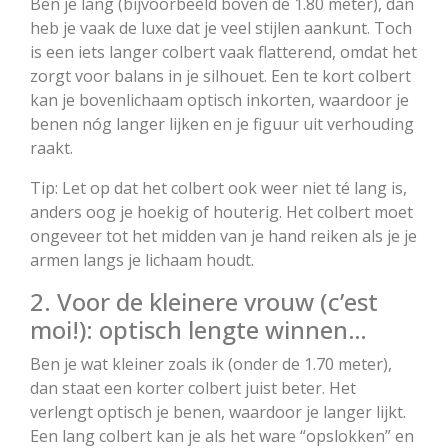
Ben je lang (bijvoorbeeld boven de 1.80 meter), dan
heb je vaak de luxe dat je veel stijlen aankunt. Toch
is een iets langer colbert vaak flatterend, omdat het
zorgt voor balans in je silhouet. Een te kort colbert
kan je bovenlichaam optisch inkorten, waardoor je
benen nóg langer lijken en je figuur uit verhouding
raakt.
Tip: Let op dat het colbert ook weer niet té lang is,
anders oog je hoekig of houterig. Het colbert moet
ongeveer tot het midden van je hand reiken als je je
armen langs je lichaam houdt.
2. Voor de kleinere vrouw (c’est
moi!): optisch lengte winnen…
Ben je wat kleiner zoals ik (onder de 1.70 meter),
dan staat een korter colbert juist beter. Het
verlengt optisch je benen, waardoor je langer lijkt.
Een lang colbert kan je als het ware “opslokken” en