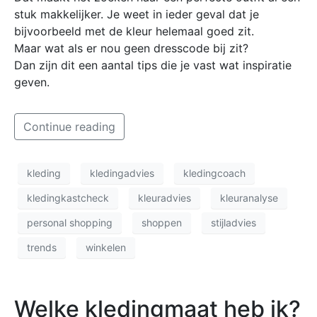
stuk makkelijker. Je weet in ieder geval dat je
bijvoorbeeld met de kleur helemaal goed zit.
Maar wat als er nou geen dresscode bij zit?
Dan zijn dit een aantal tips die je vast wat inspiratie
geven.
Continue reading
kleding
kledingadvies
kledingcoach
kledingkastcheck
kleuradvies
kleuranalyse
personal shopping
shoppen
stijladvies
trends
winkelen
Welke kledingmaat heb ik?