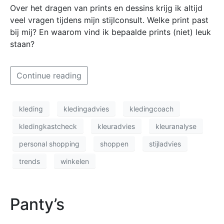
Over het dragen van prints en dessins krijg ik altijd
veel vragen tijdens mijn stijlconsult. Welke print past
bij mij? En waarom vind ik bepaalde prints (niet) leuk
staan?
Continue reading
kleding
kledingadvies
kledingcoach
kledingkastcheck
kleuradvies
kleuranalyse
personal shopping
shoppen
stijladvies
trends
winkelen
Panty’s